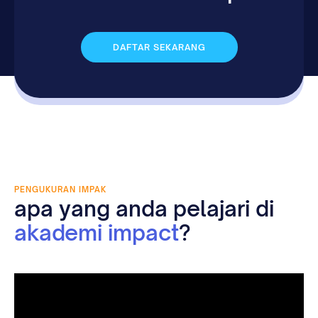
DAFTAR SEKARANG
PENGUKURAN IMPAK
apa yang anda pelajari di
akademi impact
?