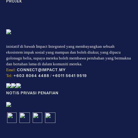
PROJEK
inisiatif di bawah Impact Integrated yang membayangkan sebuah
ekosistem impak sosial yang mampan dan boleh diukur, yang dipacu
golonagn belia, supaya mereka boleh membawa perubahan yang bermakna
dan bertahan lama di dalam komuniti mereka.
Emel:
CONNECT@IMPACT.MY
Tel:
+603 8064 4488
/
+6011 5641 9519
NOTIS PRIVASI PENAFIAN