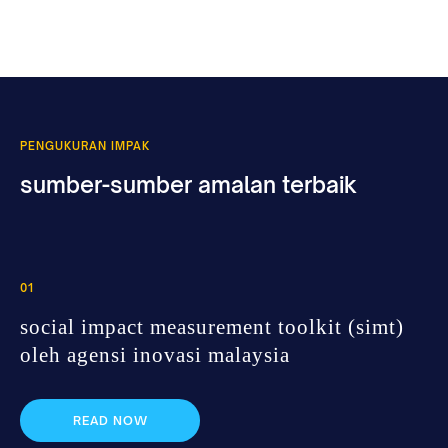
PENGUKURAN IMPAK
sumber-sumber amalan terbaik
01
social impact measurement toolkit (simt)
oleh agensi inovasi malaysia
READ NOW