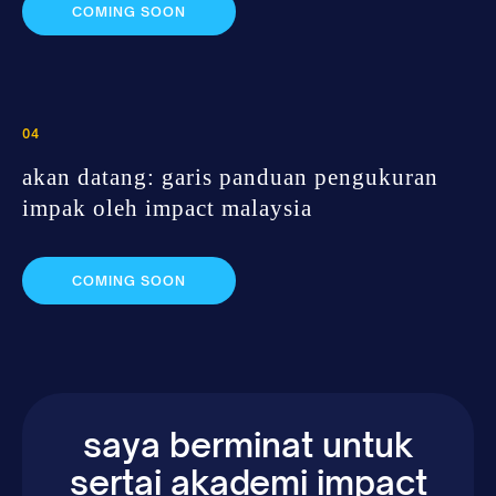
COMING SOON
04
akan datang: garis panduan pengukuran
impak oleh impact malaysia
COMING SOON
saya berminat untuk
sertai akademi impact