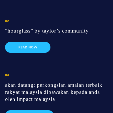
02
“hourglass” by taylor’s community
READ NOW
03
akan datang: perkongsian amalan terbaik
rakyat malaysia dibawakan kepada anda
oleh impact malaysia